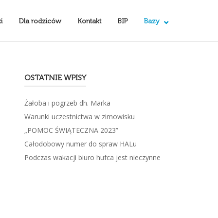
i
Dla rodziców
Kontakt
BIP
Bazy
OSTATNIE WPISY
Żałoba i pogrzeb dh. Marka
Warunki uczestnictwa w zimowisku
„POMOC ŚWIĄTECZNA 2023”
Całodobowy numer do spraw HALu
Podczas wakacji biuro hufca jest nieczynne