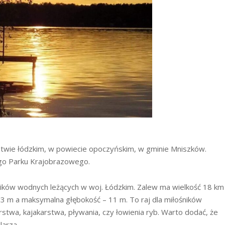
twie łódzkim, w powiecie opoczyńskim, w gminie Mniszków.
ego Parku Krajobrazowego.
rników wodnych leżących w woj. Łódzkim. Zalew ma wielkość 18 km
,3 m a maksymalna głębokość – 11 m. To raj dla miłośników
stwa, kajakarstwa, pływania, czy łowienia ryb. Warto dodać, że
larza.