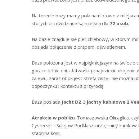
Na terenie bazy mamy pola namiotowe z miejscam
których przewidziane są miejsca dla
72 osób
.
Na bazie znajduje się piec chlebowy, w którym możn
posiada połączenie z prądem, oświetleniem.
Baza położona jest w najpiękniejszym na świecie cz
gorące letnie dni z łatwością znajdziecie ukojenie
zalewu, zaraz obok jest strefa ciszy i nie można u
odpoczynku i kontaktu z przyrodą.
Baza posiada
Jacht DZ 3 jachty kabinowe 2 Ve
Atrakcje w pobliżu
: Tomaszowska Okrąglica, czyli
Cysterski – Sulejów Podklasztorze, ruiny zamków
stadnina koni.